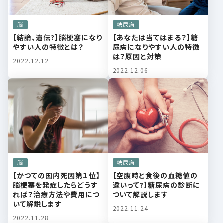
脳
糖尿病
【結論、遺伝?】脳梗塞になり
【あなたは当てはまる？】糖
やすい人の特徴とは？
尿病になりやすい人の特徴
は？原因と対策
2022.12.12
2022.12.06
脳
糖尿病
【かつての国内死因第１位】
【空腹時と食後の血糖値の
脳梗塞を発症したらどうす
違いって?】糖尿病の診断に
れば？治療方法や費用につ
ついて解説します
いて解説します
2022.11.24
2022.11.28