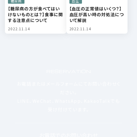
糖尿病
血圧
【糖尿病の方が食べてはい
【血圧の正常値はいくつ？】
けないものとは？】食事に関
血圧が高い時の対処法につ
する注意点について
いて解説
2022.11.14
2022.11.14
RESERVATION
お電話またはメールフォームにてお問い合わせく
ださい。
LINE
、
WeChat
、
WhatsApp
、
KakaoTalk
でも
受け付けています。
お電話でのお問い合わせ