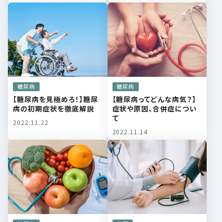
糖尿病
糖尿病
【糖尿病を見極めろ！】糖尿
【糖尿病ってどんな病気？】
病の初期症状を徹底解説
症状や原因、合併症につい
て
2022.11.22
2022.11.14