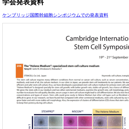
学会発表資料
ケンブリッジ国際幹細胞シンポジウムでの発表資料