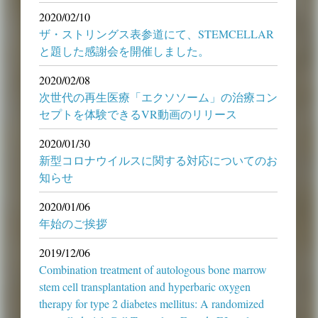
2020/02/10
ザ・ストリングス表参道にて、STEMCELLAR
と題した感謝会を開催しました。
2020/02/08
次世代の再生医療「エクソソーム」の治療コン
セプトを体験できるVR動画のリリース
2020/01/30
新型コロナウイルスに関する対応についてのお
知らせ
2020/01/06
年始のご挨拶
2019/12/06
Combination treatment of autologous bone marrow
stem cell transplantation and hyperbaric oxygen
therapy for type 2 diabetes mellitus: A randomized