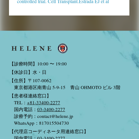
controlled trial. Cell Transplant.Estrada EJ et al
【診療時間】10:00 〜 19:00
【休診日】水・日
【住所】〒107-0062
東京都港区南青山 5-9-15 青山 OHMOTO ビル 3階
【患者様連絡窓口】
TEL：
+81-33400-2277
国内電話：
03-3400-2277
診療予約：
contact@helene.jp
WhatsApp：817015504730
【代理店コーディネータ用連絡窓口】
国内電話：
03-3400-2277