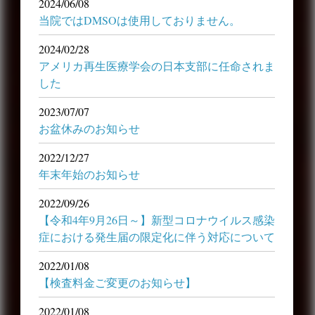
2024/06/08
当院ではDMSOは使用しておりません。
2024/02/28
アメリカ再生医療学会の日本支部に任命されま
した
2023/07/07
お盆休みのお知らせ
2022/12/27
年末年始のお知らせ
2022/09/26
【令和4年9月26日～】新型コロナウイルス感染
症における発生届の限定化に伴う対応について
2022/01/08
【検査料金ご変更のお知らせ】
2022/01/08