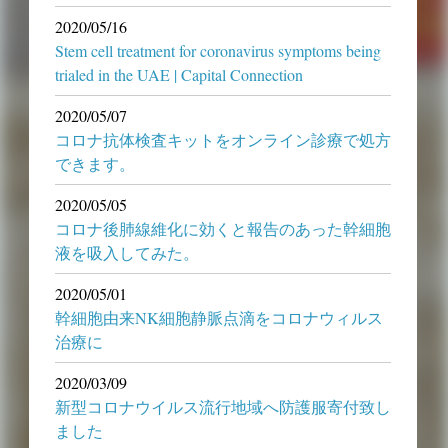
2020/05/16
Stem cell treatment for coronavirus symptoms being
trialed in the UAE | Capital Connection
2020/05/07
コロナ抗体検査キットをオンライン診療で処方
できます。
2020/05/05
コロナ後肺線維化に効くと報告のあった幹細胞
液を吸入してみた。
2020/05/01
幹細胞由来NK細胞静脈点滴をコロナウィルス
治療に
2020/03/09
新型コロナウイルス流行地域へ防護服寄付致し
ました