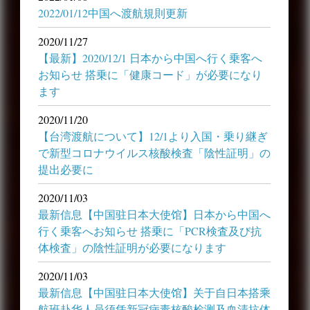
2022/01/12中国へ渡航規則更新
2020/11/27
【最新】2020/12/1 日本から中国へ行く乗客へ
お知らせ 搭乗に「健康コード」が必要になり
ます
2020/11/20
【台湾渡航について】12/1より入国・乗り継ぎ
で新型コロナウイルス核酸検査「陰性証明」の
提出必要に
2020/11/03
最新信息【中国驻日本大使馆】日本から中国へ
行く乗客へお知らせ 搭乗に「PCR検査及び抗
体検査」の陰性証明が必要になります
2020/11/03
最新信息【中国驻日本大使馆】关于自日本搭乘
航班赴华人员须凭新冠病毒核酸检测及血清抗体