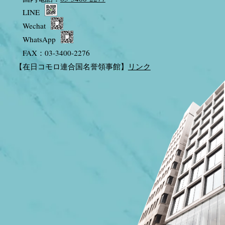
LINE
Wechat
WhatsApp
FAX：03-3400-2276
【在日コモロ連合国名誉領事館】
リンク