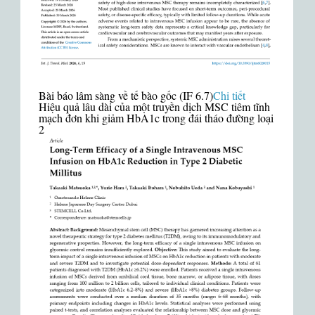
Bài báo lâm sàng về tế bào gốc (IF 6.7)
Chi tiết
Hiệu quả lâu dài của một truyền dịch MSC tiêm tĩnh
mạch đơn khi giảm HbA1c trong đái tháo đường loại
2