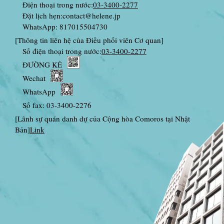
Điện thoại trong nước:
03-3400-2277
Đặt lịch hẹn:
contact@helene.jp
WhatsApp: 817015504730
[Thông tin liên hệ của Điều phối viên Cơ quan]
Số điện thoại trong nước:
03-3400-2277
ĐƯỜNG KẺ
Wechat
WhatsApp
Số fax: 03-3400-2276
[Lãnh sự quán danh dự của Cộng hòa Comoros tại Nhật
Bản]
Link