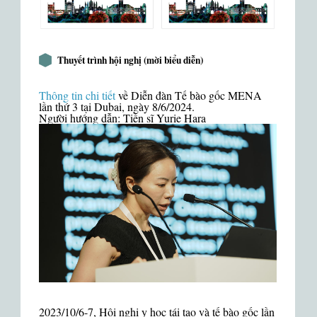
Thuyết trình hội nghị (mời biểu diễn)
Thông tin chi tiết
về Diễn đàn Tế bào gốc MENA
lần thứ 3 tại Dubai, ngày 8/6/2024.
Người hướng dẫn: Tiến sĩ Yurie Hara
2023/10/6-7, Hội nghị y học tái tạo và tế bào gốc lần