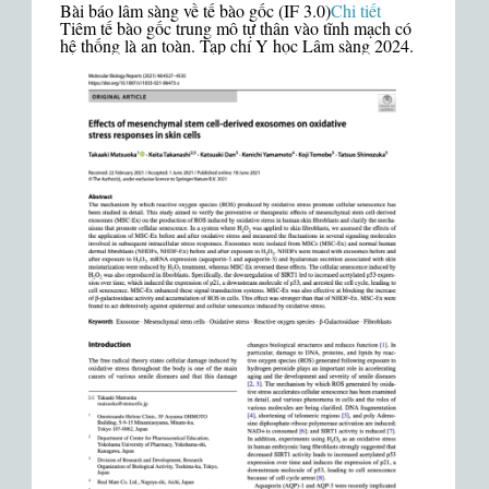
Bài báo lâm sàng về tế bào gốc (IF 3.0)
Chi tiết
Tiêm tế bào gốc trung mô tự thân vào tĩnh mạch có
hệ thống là an toàn. Tạp chí Y học Lâm sàng 2024.