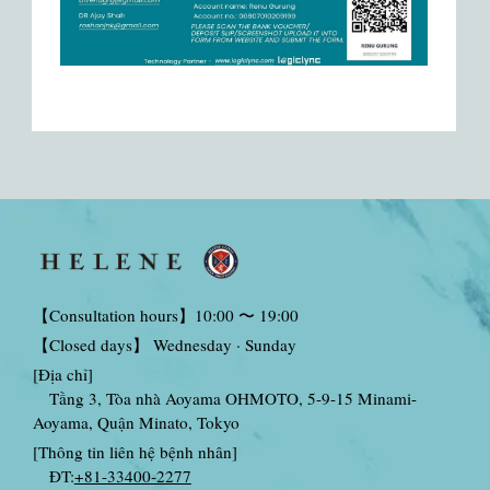
【Consultation hours】10:00 〜 19:00
【Closed days】 Wednesday · Sunday
[Địa chỉ]
Tầng 3, Tòa nhà Aoyama OHMOTO, 5-9-15 Minami-
Aoyama, Quận Minato, Tokyo
[Thông tin liên hệ bệnh nhân]
ĐT:
+81-33400-2277