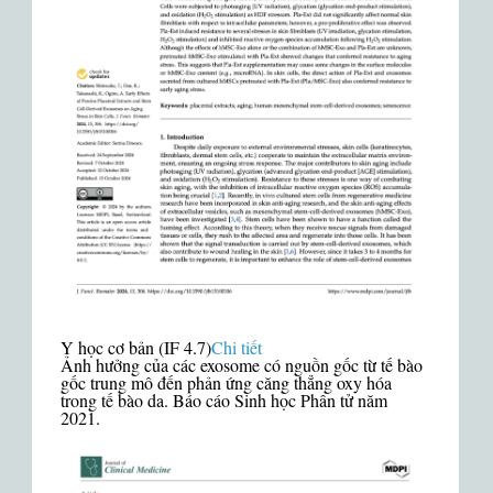
Y học cơ bản (IF 4.7)
Chi tiết
Ảnh hưởng của các exosome có nguồn gốc từ tế bào
gốc trung mô đến phản ứng căng thẳng oxy hóa
trong tế bào da. Báo cáo Sinh học Phân tử năm
2021.