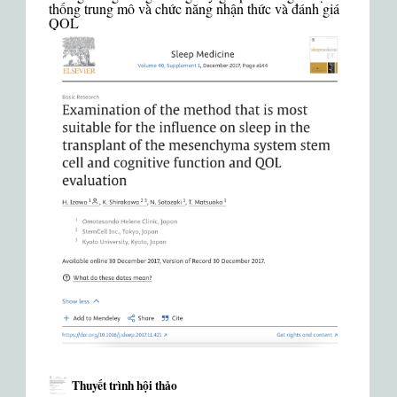
thống trung mô và chức năng nhận thức và đánh giá
QOL
Thuyết trình hội thảo