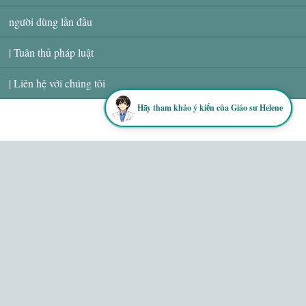
người dùng lần đầu
| Tuân thủ pháp luật
| Liên hệ với chúng tôi
Hãy tham khảo ý kiến ​​của Giáo sư Helene
ⓒ HELENE All
rights reserved.