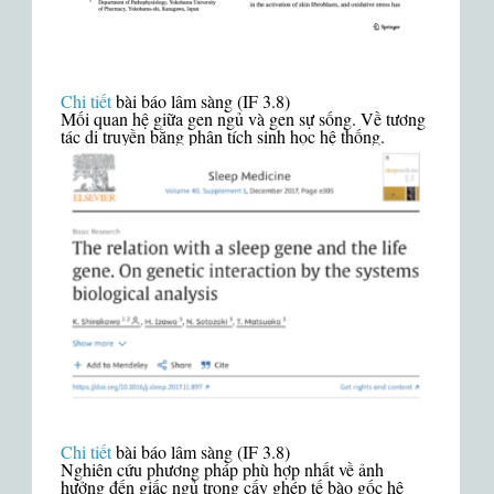
Chi tiết
bài báo lâm sàng (IF 3.8)
Mối quan hệ giữa gen ngủ và gen sự sống. Về tương
tác di truyền bằng phân tích sinh học hệ thống.
Chi tiết
bài báo lâm sàng (IF 3.8)
Nghiên cứu phương pháp phù hợp nhất về ảnh
hưởng đến giấc ngủ trong cấy ghép tế bào gốc hệ