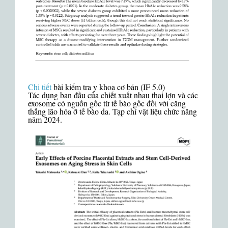
Chi tiết
bài kiểm tra y khoa cơ bản (IF 5.0)
Tác dụng ban đầu của chiết xuất nhau thai lợn và các
exosome có nguồn gốc từ tế bào gốc đối với căng
thẳng lão hóa ở tế bào da. Tạp chí vật liệu chức năng
năm 2024.