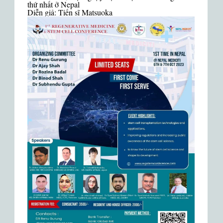
thứ nhất ở Nepal
Diễn giả: Tiến sĩ Matsuoka