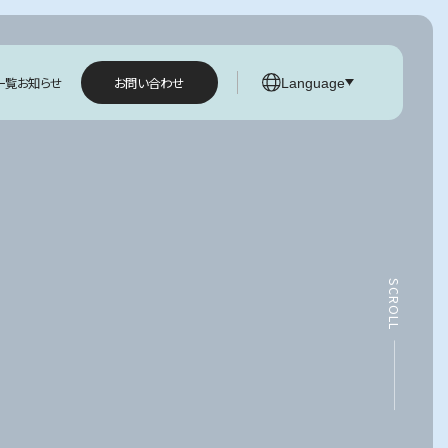
お問い合わせ
一覧
お知らせ
Language
SCROLL
2025.09.02
幹細胞に関する当院の対応