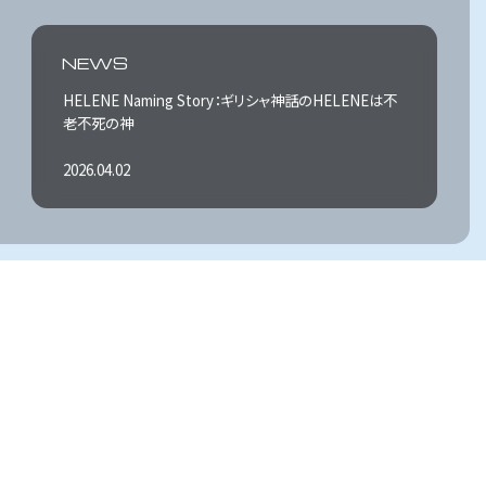
2026.04.18
HELENE Naming Story：ギリシャ神話のHELENEは不
老不死の神
NEWS
2026.04.02
高容量幹細胞投与の安全性と効果性の論文がAcceptさ
れました。
2025.09.02
幹細胞に関する当院の対応
2026.04.18
HELENE Naming Story：ギリシャ神話のHELENEは不
老不死の神
2026.04.02
高容量幹細胞投与の安全性と効果性の論文がAcceptさ
れました。
2025.09.02