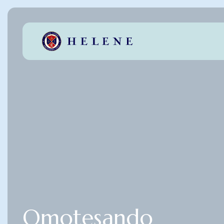
Omotesando