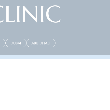
LINIC
H
DUBAI
ABU DHABI