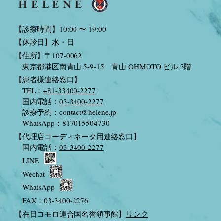
【診療時間】10:00 〜 19:00
【休診日】水・日
【住所】〒107-0062
東京都港区南青山 5-9-15 青山 OHMOTO ビル 3階
【患者様連絡窓口】
TEL：
+81-33400-2277
国内電話：
03-3400-2277
診療予約：
contact@helene.jp
WhatsApp：817015504730
【代理店コーディネータ用連絡窓口】
国内電話：
03-3400-2277
LINE
Wechat
WhatsApp
FAX：03-3400-2276
【在日コモロ連合国名誉領事館】
リンク