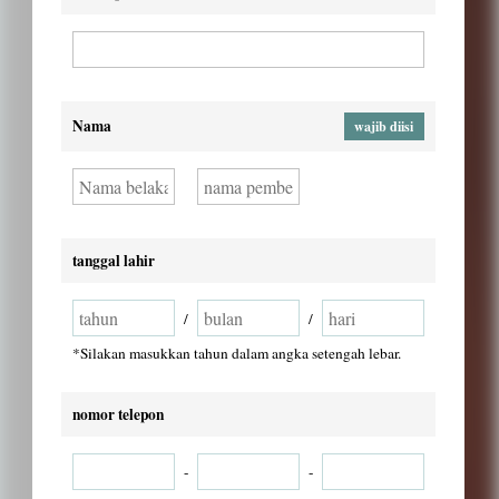
Nama
wajib diisi
tanggal lahir
/
/
*Silakan masukkan tahun dalam angka setengah lebar.
nomor telepon
-
-