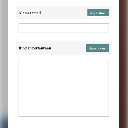
Alamat email
wajib diisi.
Rincian pertanyaan
diperlukan.