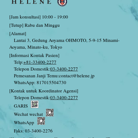
[Jam konsultasi] 10:00 - 19:00
[Tutup] Rabu dan Minggu
[Alamat]
Lantai 3, Gedung Aoyama OHMOTO, 5-9-15 Minami-
Aoyama, Minato-ku, Tokyo
[Informasi Kontak Pasien]
Telp:
+81-33400-2277
Telepon Domestik:
03-3400-2277
Pemesanan Janji Temu:
contact@helene.jp
WhatsApp: 817015504730
[Kontak untuk Koordinator Agensi]
Telepon Domestik:
03-3400-2277
GARIS
Wechat wechat
WhatsApp
Faks: 03-3400-2276