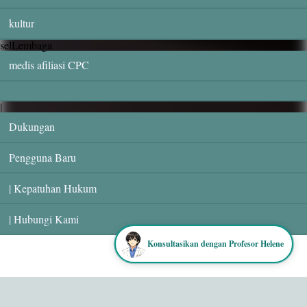
kultur
selLembaga
medis afiliasi CPC
|
Dukungan
Pengguna Baru
| Kepatuhan Hukum
| Hubungi Kami
Konsultasikan dengan Profesor Helene
ⓒ HELENE All rights reserved.