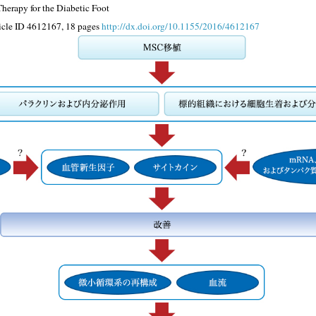
herapy for the Diabetic Foot
ticle ID 4612167, 18 pages
http://dx.doi.org/10.1155/2016/4612167