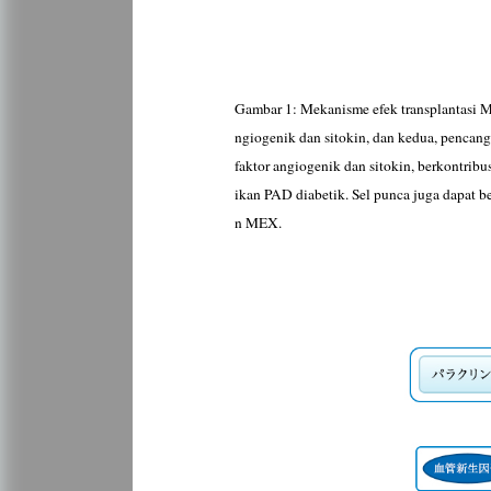
Gambar 1: Mekanisme efek transplantasi MS
ngiogenik dan sitokin, dan kedua, pencang
faktor angiogenik dan sitokin, berkontribus
ikan PAD diabetik. Sel punca juga dapat b
n MEX.