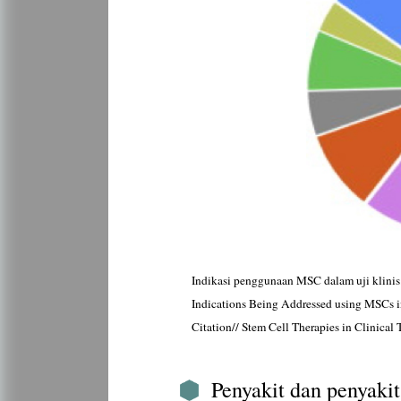
Indikasi penggunaan MSC dalam uji klinis. D
Indications Being Addressed using MSCs in C
Citation// Stem Cell Therapies in Clinical T
Penyakit dan penyakit 