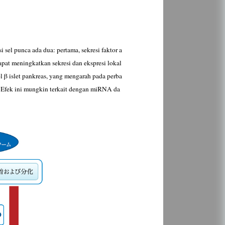
sel punca ada dua: pertama, sekresi faktor a
apat meningkatkan sekresi dan ekspresi lokal
el β islet pankreas, yang mengarah pada perba
l. Efek ini mungkin terkait dengan miRNA da