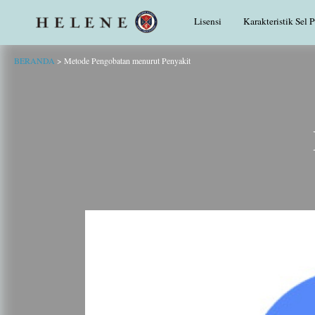
Lisensi
Karakteristik Sel 
BERANDA
>
Metode Pengobatan menurut Penyakit