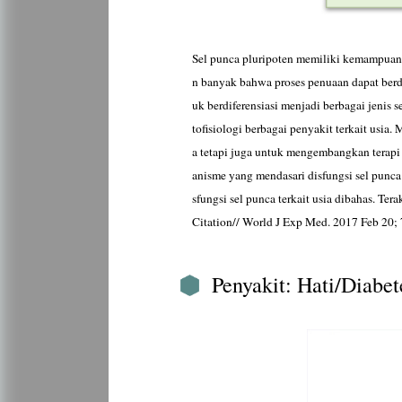
Sel punca pluripoten memiliki kemampuan p
n banyak bahwa proses penuaan dapat berd
uk berdiferensiasi menjadi berbagai jenis 
tofisiologi berbagai penyakit terkait usia
a tetapi juga untuk mengembangkan terapi b
anisme yang mendasari disfungsi sel punc
sfungsi sel punca terkait usia dibahas. Ter
Citation// World J Exp Med. 2017 Feb 20; 7
Penyakit: Hati/Diabet