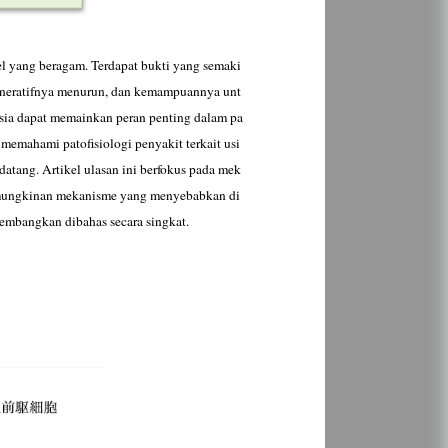
sel yang beragam. Terdapat bukti yang semaki
egeneratifnya menurun, dan kemampuannya unt
 usia dapat memainkan peran penting dalam pa
 memahami patofisiologi penyakit terkait usi
datang. Artikel ulasan ini berfokus pada mek
 kemungkinan mekanisme yang menyebabkan di
dikembangkan dibahas secara singkat.