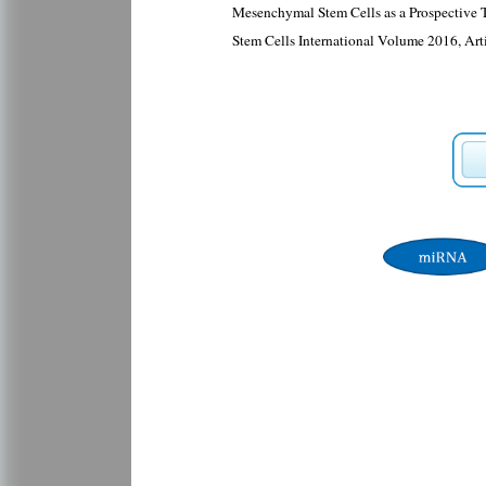
Mesenchymal Stem Cells as a Prospective T
Stem Cells International Volume 2016, Ar