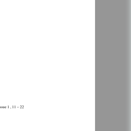
ssue 1 , 11 – 22