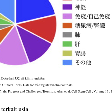
ata dari 352 uji klinis terdaftar.
linical Trials. Data for 352 registered clinical trials.
rials: Progress and Challenges. Trounson, Alan et al. Cell Stem Cell , Volume 17 , I
terkait usia