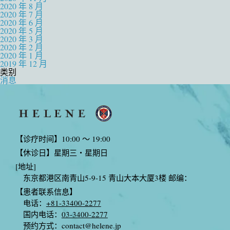
2020 年 8 月
2020 年 7 月
2020 年 6 月
2020 年 5 月
2020 年 3 月
2020 年 2 月
2020 年 1 月
2019 年 12 月
类别
消息
【诊疗时间】10:00 〜 19:00
【休诊日】星期三・星期日
[地址]
东京都港区南青山5-9-15 青山大本大厦3楼 邮编：
【患者联系信息】
电话：
+81-33400-2277
国内电话：
03-3400-2277
预约方式：
contact@helene.jp