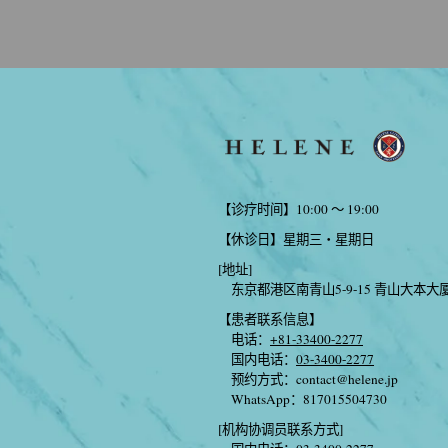
【诊疗时间】10:00 〜 19:00
【休诊日】星期三・星期日
[地址]
东京都港区南青山5-9-15 青山大本大
【患者联系信息】
电话：
+81-33400-2277
国内电话：
03-3400-2277
预约方式：
contact@helene.jp
WhatsApp：817015504730
[机构协调员联系方式]