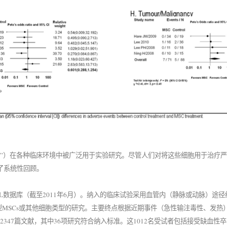
细胞”）在各种临床环境中被广泛用于实验研究。尽管人们对将这些细胞用于治疗
了系统性回顾。
NTRAL数据库（截至2011年6月）。纳入的临床试验采用血管内（静脉或动脉）途
型MSCs或其他细胞类型的研究。主要终点根据近期事件（急性输注毒性、发热
347篇文献，其中36项研究符合纳入标准。这1012名受试者包括接受缺血