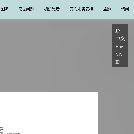
列医院
常见问题
初访患者
安心服务支持
主题
询问
JP
中文
Eng
VN
ID