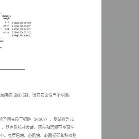
严重疾病很感兴趣，但其安全性尚不明确。
径给予间充质干细胞（MSCs），受试者为成
）、器官系统并发症、感染和远期不良事件
性卒中、克罗恩病、心肌病、心肌梗死和移植物