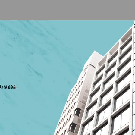
厦3楼 邮编：