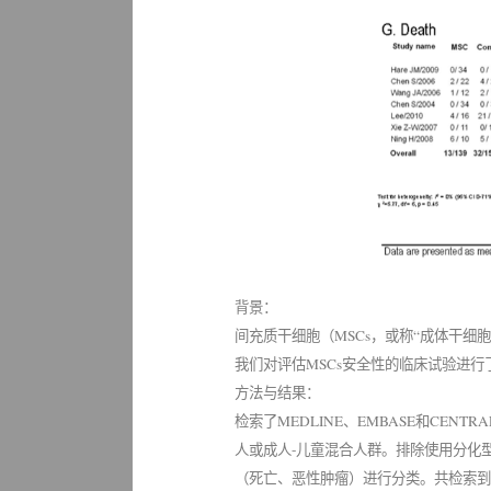
背景：
间充质干细胞（MSCs，或称“成体干
我们对评估MSCs安全性的临床试验进行
方法与结果：
检索了MEDLINE、EMBASE和CE
人或成人-儿童混合人群。排除使用分化
（死亡、恶性肿瘤）进行分类。共检索到2