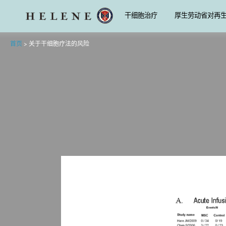
干细胞治疗
厚生劳动省对再
首页
>
关于干细胞疗法的风险