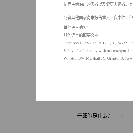
抗宿主病治疗的患者以及健康志愿者。其中
尽管其他国家尚未报告重大不良事件，但
其他语言摘要：
其他语言的摘要文本
Citation// PLoS One. 2012;7(10):e47559. 
Safety of cell therapy with mesenchymal str
Winston BW, Marshall JC, Granton J, Stewa
干细胞是什么？