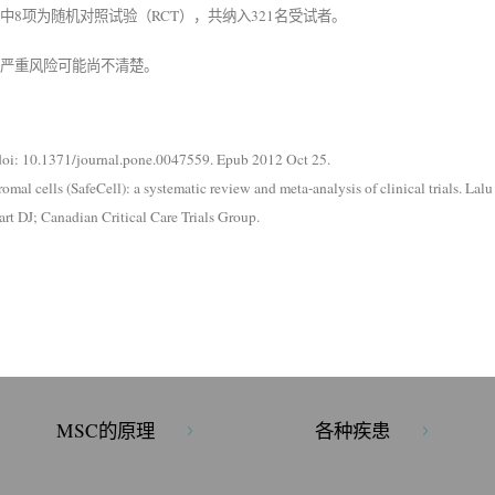
8项为随机对照试验（RCT），共纳入321名受试者。
严重风险可能尚不清楚。
doi: 10.1371/journal.pone.0047559. Epub 2012 Oct 25.
omal cells (SafeCell): a systematic review and meta-analysis of clinical trials. L
rt DJ; Canadian Critical Care Trials Group.
MSC的原理
各种疾患