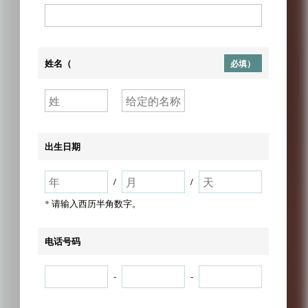
姓名（
必填）
出生日期
/
/
* 请输入西历半角数字。
电话号码
-
-