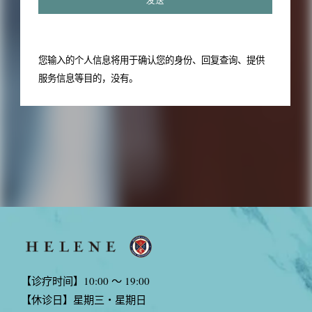
您输入的个人信息将用于确认您的身份、回复查询、提供
服务信息等目的，没有。
【诊疗时间】10:00 〜 19:00
【休诊日】星期三・星期日