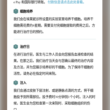
e Pay 和国际银行转账。
付款信息请点击此处查看。
细胞培养
7
我们会在埃莱妮诊所设置的实验室里培养干细胞。培养干
细胞需花费约4星期。需要支付完细胞提取的费用之后，方
能进行治疗日的预约。
治疗日
8
在进行治疗前，医生与工作人员会向您报告血液检查的结
果。在那之后，我们治疗当天会与您确认最终的治疗内容
及方法，并为您展示培养好的干细胞。为了保持干细胞的
活性，请务必在指定时间来院。
注入
9
我们会通过皮肤下层注射、或是静脉点滴的方式，将干细
胞投予到所需部位。投予费时30分钟到1个小时。注入的时
候，医生会为您检查第一次来院时、采取细胞组织的伤
口。