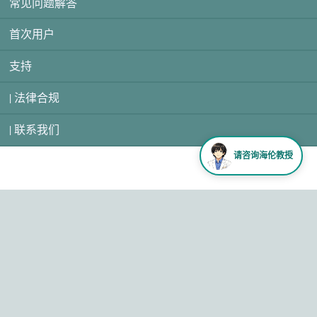
常见问题解答
首次用户
支持
| 法律合规
| 联系我们
请咨询海伦教授
ⓒ HELENE All rights
reserved.