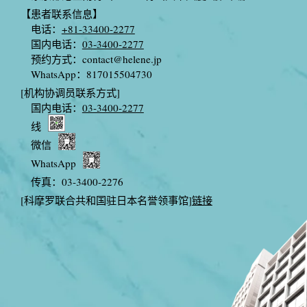
【患者联系信息】
电话：
+81-33400-2277
国内电话：
03-3400-2277
预约方式：
contact@helene.jp
WhatsApp：817015504730
[机构协调员联系方式]
国内电话：
03-3400-2277
线
微信
WhatsApp
传真：03-3400-2276
[科摩罗联合共和国驻日本名誉领事馆]
链接