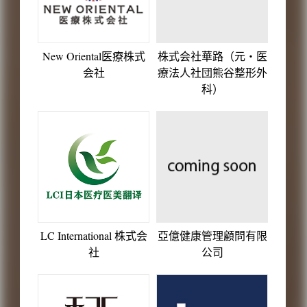
New Oriental医療株式
株式会社華路（元・医
会社
療法人社団熊谷整形外
科）
LC International 株式会
亞億健康管理顧問有限
社
公司