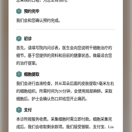
您来院的日程，为您安排预约。
预约完毕
3
我们会和您确认预约完成。
初诊
4
首先，请填写院内问诊表，医生会向您说明干细胞治疗的
细节，基于您提供的资料和目前的健康状态，做最适合您
的治疗提案。
细胞提取
5
我们会进行血液检查，并从耳朵后面的皮肤提取5毫米左右
的细胞组织。所需时间为20分钟，会使用局部麻醉。采取
细胞后，护士会确认伤口并给您开止痛药。
支付
6
本诊所按服务收费。采集细胞时需立即付款。细胞采集完
成后，我们会收取剩余款项。我们接受银联、支付宝、Lin