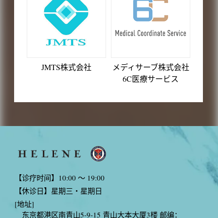
JMTS株式会社
メディサーブ株式会社
6C医療サービス
【诊疗时间】10:00 〜 19:00
【休诊日】星期三・星期日
[地址]
东京都港区南青山5-9-15 青山大本大厦3楼 邮编：