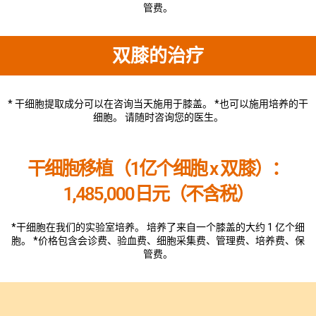
管费。
双膝的治疗
* 干细胞提取成分可以在咨询当天施用于膝盖。 *也可以施用培养的干
细胞。 请随时咨询您的医生。
干细胞移植（1亿个细胞 x 双膝）：
1,485,000日元（不含税）
*干细胞在我们的实验室培养。 培养了来自一个膝盖的大约 1 亿个细
胞。 *价格包含会诊费、验血费、细胞采集费、管理费、培养费、保
管费。