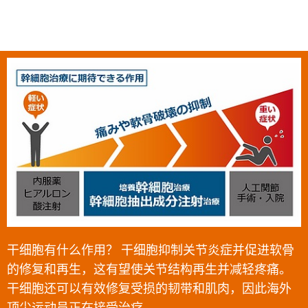
干细胞有什么作用？ 干细胞抑制关节炎症并促进软骨
的修复和再生，这有望使关节结构再生并减轻疼痛。
干细胞还可以有效修复受损的韧带和肌肉，因此海外
顶尖运动员正在接受治疗。