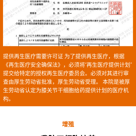
提供再生医疗需要许可证 为了提供再生医疗，根据
《再生医疗安全确保法》，必须将“再生医疗提供计划”
提交给特定的授权再生医疗委员会。必须对其进行审
查由厚生劳动省批准，厚生劳动省受理。 本院是被厚
生劳动省认定为膝关节干细胞给药提供计划的医疗机
构。
增殖