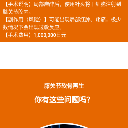
【手术说明】局部麻醉后，使用针头将干细胞注射到
膝关节腔内。
【副作用（风险）】可能出现局部红肿、疼痛，极少
数情况下会出现过敏反应。
【手术费用】1,000,000日元
膝关节软骨再生
你有这些问题吗？