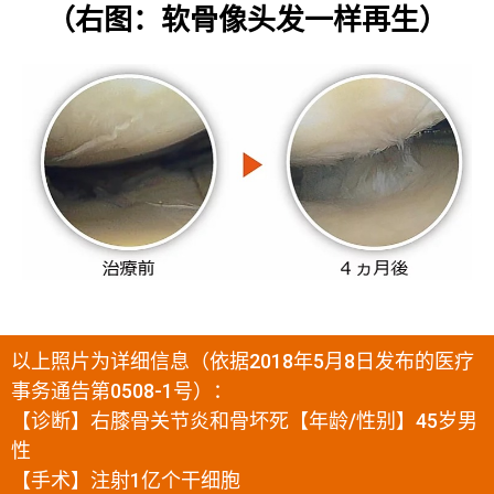
（右图：软骨像头发一样再生）
以上照片为详细信息（依据2018年5月8日发布的医疗
事务通告第0508-1号）：
【诊断】右膝骨关节炎和骨坏死【年龄/性别】45岁男
性
【手术】注射1亿个干细胞