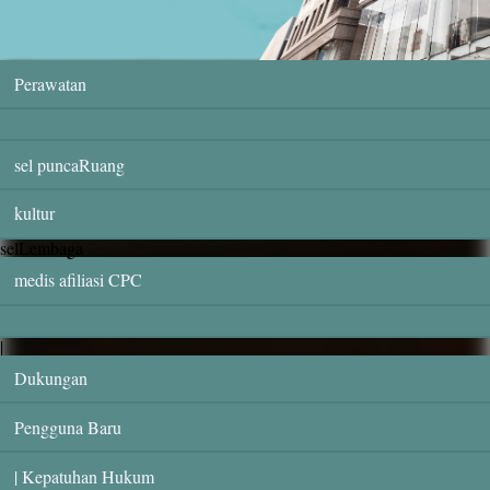
Perawatan
sel puncaRuang
kultur
selLembaga
medis afiliasi CPC
|
Dukungan
Pengguna Baru
| Kepatuhan Hukum