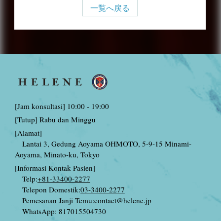
一覧へ戻る
[Jam konsultasi] 10:00 - 19:00
[Tutup] Rabu dan Minggu
[Alamat]
Lantai 3, Gedung Aoyama OHMOTO, 5-9-15 Minami-
Aoyama, Minato-ku, Tokyo
[Informasi Kontak Pasien]
Telp:
+81-33400-2277
Telepon Domestik:
03-3400-2277
Pemesanan Janji Temu:
contact@helene.jp
WhatsApp: 817015504730