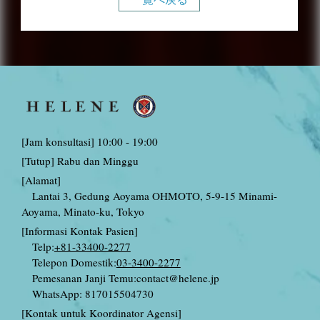
[Jam konsultasi] 10:00 - 19:00
[Tutup] Rabu dan Minggu
[Alamat]
Lantai 3, Gedung Aoyama OHMOTO, 5-9-15 Minami-
Aoyama, Minato-ku, Tokyo
[Informasi Kontak Pasien]
Telp:
+81-33400-2277
Telepon Domestik:
03-3400-2277
Pemesanan Janji Temu:
contact@helene.jp
WhatsApp: 817015504730
[Kontak untuk Koordinator Agensi]