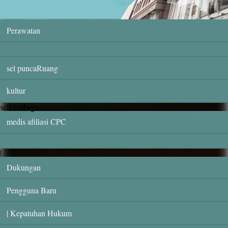
Perawatan
sel puncaRuang
kultur
selLembaga
medis afiliasi CPC
|
Dukungan
Pengguna Baru
| Kepatuhan Hukum