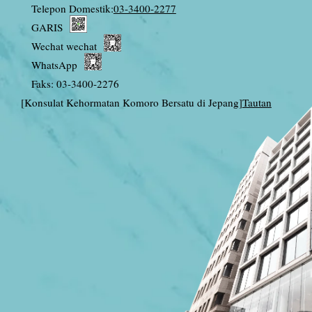
Telepon Domestik:
03-3400-2277
GARIS
Wechat wechat
WhatsApp
Faks: 03-3400-2276
[Konsulat Kehormatan Komoro Bersatu di Jepang]
Tautan