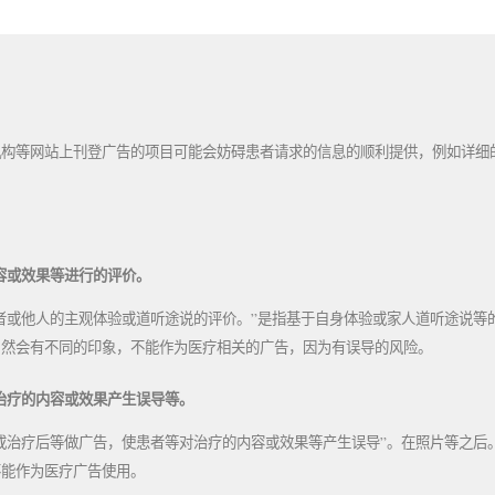
机构等网站上刊登广告的项目可能会妨碍患者请求的信息的顺利提供，例如详细
内容或效果等进行的评价。
传患者或他人的主观体验或道听途说的评价。”是指基于自身体验或家人道听途说
自然会有不同的印象，不能作为医疗相关的广告，因为有误导的风险。
对治疗的内容或效果产生误导等。
疗前或治疗后等做广告，使患者等对治疗的内容或效果等产生误导”。在照片等之
不能作为医疗广告使用。