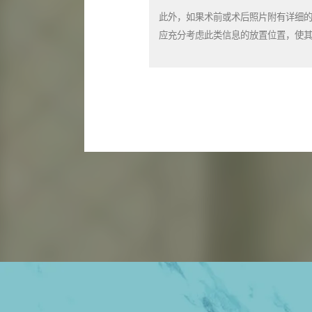
此外，如果术前或术后照片附有详细
应充分考虑此类信息的放置位置，使