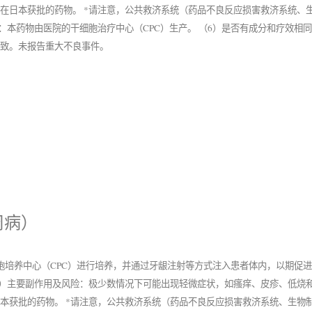
在日本获批的药物。 *请注意，公共救济系统（药品不良反应损害救济系统、
：本药物由医院的干细胞治疗中心（CPC）生产。 （6）是否有成分和疗效相
一致。未报告重大不良事件。
周病）
胞培养中心（CPC）进行培养，并通过牙龈注射等方式注入患者体内，以期促进
3）主要副作用及风险：极少数情况下可能出现轻微症状，如瘙痒、皮疹、低烧和
本获批的药物。 *请注意，公共救济系统（药品不良反应损害救济系统、生物