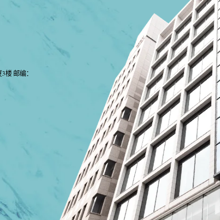
厦3楼 邮编：