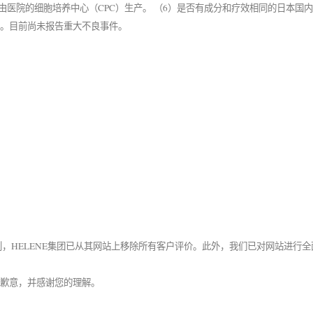
由医院的细胞培养中心（CPC）生产。 （6）是否有成分和疗效相同的日本国内
致。目前尚未报告重大不良事件。
准则，HELENE集团已从其网站上移除所有客户评价。此外，我们已对网站进
表歉意，并感谢您的理解。