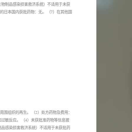
生物制品感染损害救济系统）不适用于未获
同的日本国内获批药物：无。 （7）在其他国
周围组织的再生。 （2）处方药物及费用：
过敏反应。 （4）未获批准药物等信息披
制品感染损害救济系统）不适用于未获批药