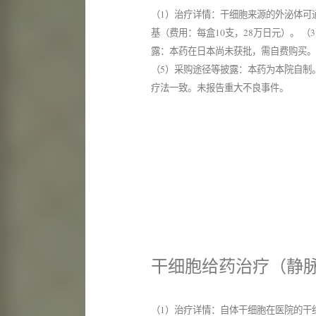
（1）治疗详情：干细胞来源的外泌体可
基（费用：每盒10支，28万日元）。 
露：本药在日本尚未获批，需自费购买。
（5）采购途径等披露：本药为本院自制
疗法一致。未报告重大不良事件。
干细胞给药治疗（静脉
（1）治疗详情：自体干细胞在医院的干