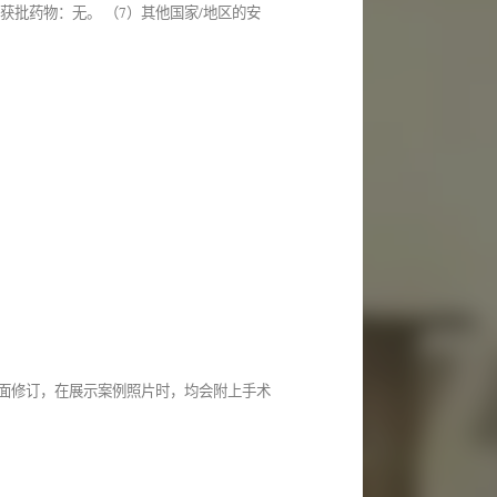
获批药物：无。 （7）其他国家/地区的安
行全面修订，在展示案例照片时，均会附上手术