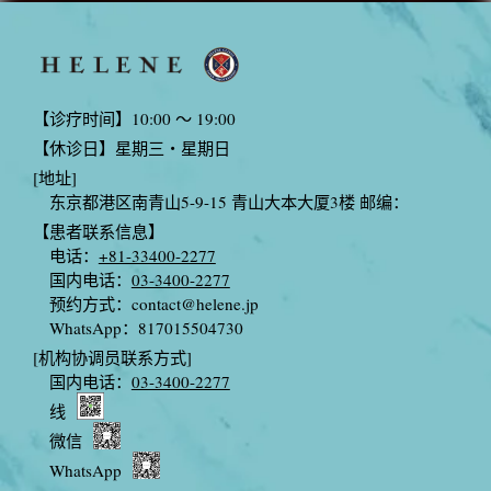
【诊疗时间】10:00 〜 19:00
【休诊日】星期三・星期日
[地址]
东京都港区南青山5-9-15 青山大本大厦3楼 邮编：
【患者联系信息】
电话：
+81-33400-2277
国内电话：
03-3400-2277
预约方式：
contact@helene.jp
WhatsApp：817015504730
[机构协调员联系方式]
国内电话：
03-3400-2277
线
微信
WhatsApp