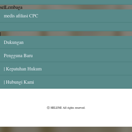
selLembaga
medis afiliasi CPC
|
Dukungan
Pengguna Baru
| Kepatuhan Hukum
| Hubungi Kami
ⓒ HELENE All rights reserved.