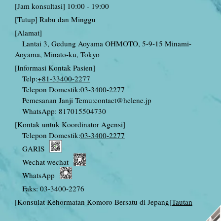
[Jam konsultasi] 10:00 - 19:00
[Tutup] Rabu dan Minggu
[Alamat]
Lantai 3, Gedung Aoyama OHMOTO, 5-9-15 Minami-
Aoyama, Minato-ku, Tokyo
[Informasi Kontak Pasien]
Telp:
+81-33400-2277
Telepon Domestik:
03-3400-2277
Pemesanan Janji Temu:
contact@helene.jp
WhatsApp: 817015504730
[Kontak untuk Koordinator Agensi]
Telepon Domestik:
03-3400-2277
GARIS
Wechat wechat
WhatsApp
Faks: 03-3400-2276
[Konsulat Kehormatan Komoro Bersatu di Jepang]
Tautan