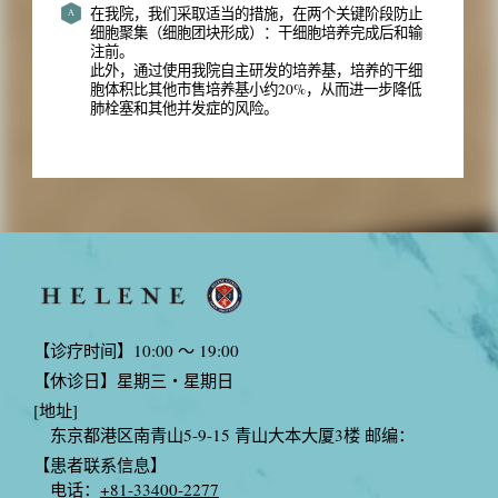
在我院，我们采取适当的措施，在两个关键阶段防止
A
细胞聚集（细胞团块形成）：干细胞培养完成后和输
注前。
此外，通过使用我院自主研发的培养基，培养的干细
胞体积比其他市售培养基小约20%，从而进一步降低
肺栓塞和其他并发症的风险。
【诊疗时间】10:00 〜 19:00
【休诊日】星期三・星期日
[地址]
东京都港区南青山5-9-15 青山大本大厦3楼 邮编：
【患者联系信息】
电话：
+81-33400-2277