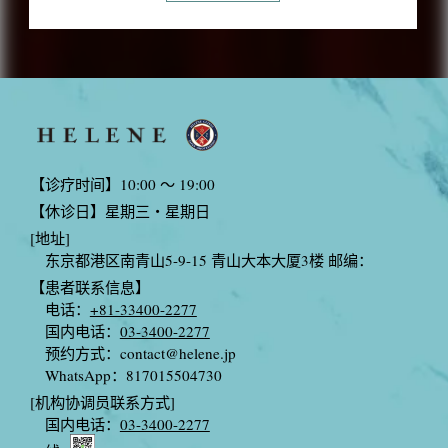
【诊疗时间】10:00 〜 19:00
【休诊日】星期三・星期日
[地址]
东京都港区南青山5-9-15 青山大本大厦3楼 邮编：
【患者联系信息】
电话：
+81-33400-2277
国内电话：
03-3400-2277
预约方式：
contact@helene.jp
WhatsApp：817015504730
[机构协调员联系方式]
国内电话：
03-3400-2277